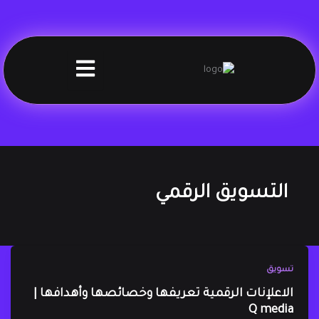
التسويق الرقمي
تسويق
الاعلإنات الرقمية تعريفها وخصائصها وأهدافها |
Q media