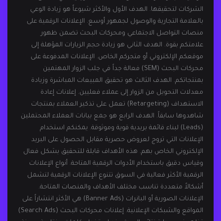
الشركات لتحقيقها. الهدف الأول والأكثر شيوعاً هو زيادة الوعي
بالعلامة التجارية والوصول لجمهور أوسع. الإعلانات الرقمية على
منصات التواصل الاجتماعي ومحركات البحث تضمن ظهور
علامتكم بقوة. الهدف الثاني هو زيادة حجم الزيارات المؤهلة إلى
موقعكم الإلكتروني أو متجركم الخاص. الإعلانات المدفوعة على
محركات البحث (SEM) فعالة جداً في جلب الزوار المهتمين
بمنتجاتكم. الهدف الثالث هو تحقيق المبيعات المباشرة وزيادة
معدلات التحويل من الزوار إلى عملاء فعليين. إعلانات إعادة
الاستهداف (Retargeting) تعمل على تذكير العملاء بمنتجات
شاهدوها سابقاً. الهدف الرابع هو جمع بيانات العملاء المحتملين
(Leads) لبناء قائمة بريدية قوية وموثوقة. يمكنكم استخدام
الإعلانات التي تروج لعروض حصرية مقابل الحصول على البريد
الإلكتروني الخاص بهم. هذه الأهداف قابلة للتحقيق بشكل فعال
وقياس دقيق باستخدام الأدوات الرقمية المتاحة. أنواع الإعلانات
الرقمية الأكثر فعالية في السوق تتنوع الإعلانات الرقمية لتشمل
أشكالاً متعددة تناسب مختلف الأهداف والمنصات المتاحة.
الإعلانات الصورية أو البانرات (Banner Ads) هي الأكثر انتشاراً على
المواقع والشبكات الإعلانية. إعلانات محركات البحث (Search Ads)