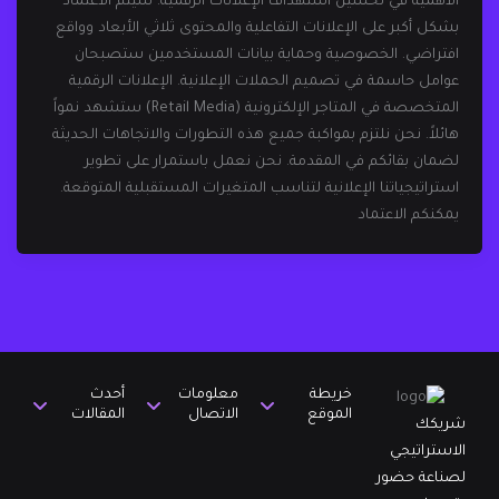
الأهمية في تحسين استهداف الإعلانات الرقمية. سيتم الاعتماد
بشكل أكبر على الإعلانات التفاعلية والمحتوى ثلاثي الأبعاد وواقع
افتراضي. الخصوصية وحماية بيانات المستخدمين ستصبحان
عوامل حاسمة في تصميم الحملات الإعلانية. الإعلانات الرقمية
المتخصصة في المتاجر الإلكترونية (Retail Media) ستشهد نمواً
هائلاً. نحن نلتزم بمواكبة جميع هذه التطورات والاتجاهات الحديثة
لضمان بقائكم في المقدمة. نحن نعمل باستمرار على تطوير
استراتيجياتنا الإعلانية لتناسب المتغيرات المستقبلية المتوقعة.
يمكنكم الاعتماد
خريطة
معلومات
أحدث
الموقع
الاتصال
المقالات
شريكك
الاستراتيجي
لصناعة حضور