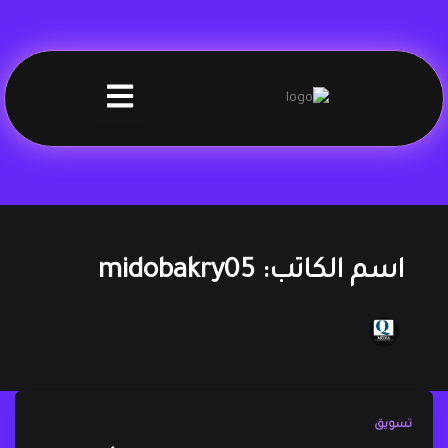
اسم الكاتب: midobakry05
تسويق