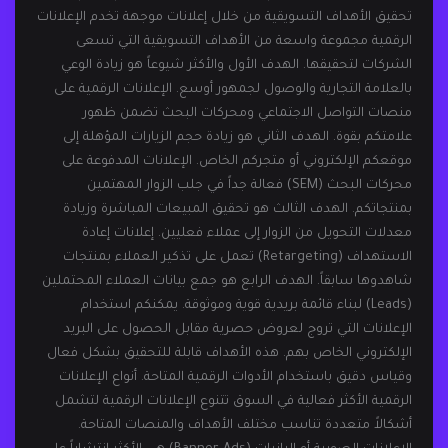
تحقيق الأهداف التسويقية من خلال إعلانات موجهة تخدم الإعلانات
الرقمية مجموعة واسعة من الأهداف التسويقية التي تسعى
الشركات لتحقيقها. الهدف الأول والأكثر شيوعاً هو زيادة الوعي
بالعلامة التجارية والوصول لجمهور أوسع. الإعلانات الرقمية على
منصات التواصل الاجتماعي ومحركات البحث تضمن ظهور
علامتكم بقوة. الهدف الثاني هو زيادة حجم الزيارات المؤهلة إلى
موقعكم الإلكتروني أو متجركم الخاص. الإعلانات المدفوعة على
محركات البحث (SEM) فعالة جداً في جلب الزوار المهتمين
بمنتجاتكم. الهدف الثالث هو تحقيق المبيعات المباشرة وزيادة
معدلات التحويل من الزوار إلى عملاء فعليين. إعلانات إعادة
الاستهداف (Retargeting) تعمل على تذكير العملاء بمنتجات
شاهدوها سابقاً. الهدف الرابع هو جمع بيانات العملاء المحتملين
(Leads) لبناء قائمة بريدية قوية وموثوقة. يمكنكم استخدام
الإعلانات التي تروج لعروض حصرية مقابل الحصول على البريد
الإلكتروني الخاص بهم. هذه الأهداف قابلة للتحقيق بشكل فعال
وقياس دقيق باستخدام الأدوات الرقمية المتاحة. أنواع الإعلانات
الرقمية الأكثر فعالية في السوق تتنوع الإعلانات الرقمية لتشمل
أشكالاً متعددة تناسب مختلف الأهداف والمنصات المتاحة.